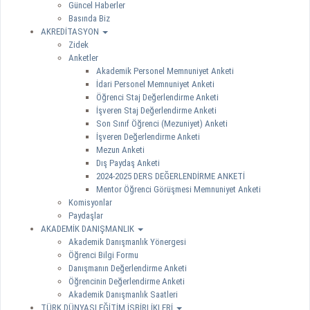
Güncel Haberler
Basında Biz
AKREDİTASYON
Zidek
Anketler
Akademik Personel Memnuniyet Anketi
İdari Personel Memnuniyet Anketi
Öğrenci Staj Değerlendirme Anketi
İşveren Staj Değerlendirme Anketi
Son Sınıf Öğrenci (Mezuniyet) Anketi
İşveren Değerlendirme Anketi
Mezun Anketi
Dış Paydaş Anketi
2024-2025 DERS DEĞERLENDİRME ANKETİ
Mentor Öğrenci Görüşmesi Memnuniyet Anketi
Komisyonlar
Paydaşlar
AKADEMİK DANIŞMANLIK
Akademik Danışmanlık Yönergesi
Öğrenci Bilgi Formu
Danışmanın Değerlendirme Anketi
Öğrencinin Değerlendirme Anketi
Akademik Danışmanlık Saatleri
TÜRK DÜNYASI EĞİTİM İŞBİRLİKLERİ