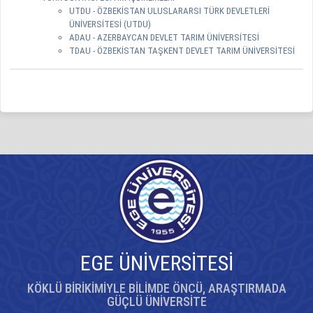
UTDU - ÖZBEKİSTAN ULUSLARARSI TÜRK DEVLETLERİ
ÜNİVERSİTESİ (UTDU)
ADAU - AZERBAYCAN DEVLET TARIM ÜNİVERSİTESİ
TDAU - ÖZBEKİSTAN TAŞKENT DEVLET TARIM ÜNİVERSİTESİ
EGE ÜNİVERSİTESİ
KÖKLÜ BİRİKİMİYLE BİLİMDE ÖNCÜ, ARAŞTIRMADA
GÜÇLÜ ÜNİVERSİTE